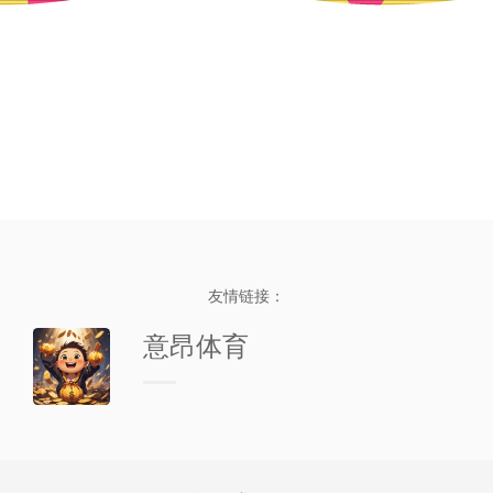
友情链接：
意昂体育